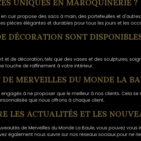
ÈCES UNIQUES EN MAROQUINERIE ?
 en cuir propose des sacs à main, des portefeuilles et d'autr
es pièces élégantes et durables pour tous les jours et les occ
 DE DÉCORATION SONT DISPONIBLE
t et de décoration, tels que des vases et des sculptures, soi
ne touche de raffinement à votre intérieur.
T DE MERVEILLES DU MONDE LA BA
gagés à ne proposer que le meilleur à nos clients. Cela se re
 personnalisée que nous offrons à chaque client.
RE LES ACTUALITÉS ET LES NOUVE
nouveautés de Merveilles du Monde La Baule, vous pouvez vous in
uvez également nous suivre sur nos réseaux sociaux pour ne ri