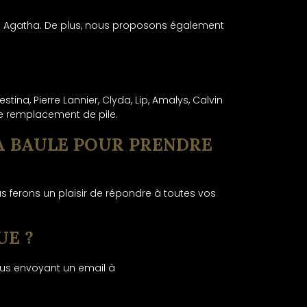
et Agatha. De plus, nous proposons également
, Pierre Lannier, Clyda, Lip, Amalys, Calvin
de remplacement de pile.
LA BAULE POUR PRENDRE
s ferons un plaisir de répondre à toutes vos
UE ?
nous envoyant un email à