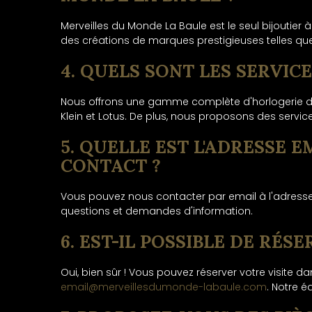
Merveilles du Monde La Baule est le seul bijouti
des créations de marques prestigieuses telles que Va
4. QUELS SONT LES SERVIC
Nous offrons une gamme complète d'horlogerie de 
Klein et Lotus. De plus, nous proposons des serv
5. QUELLE EST L'ADRESSE
CONTACT ?
Vous pouvez nous contacter par email à l'adresse
questions et demandes d'information.
6. EST-IL POSSIBLE DE RÉS
Oui, bien sûr ! Vous pouvez réserver votre visite
email@merveillesdumonde-labaule.com
. Notre é