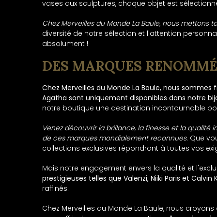
vases aux sculptures, chaque objet est sélectionn
Chez Merveilles du Monde La Baule, nous mettons to
diversité de notre sélection et l'attention person
absolument !
DES MARQUES RENOMMÉE
Chez Merveilles du Monde La Baule, nous sommes fier
Agatha sont uniquement disponibles dans notre bijo
notre boutique une destination incontournable pou
Venez découvrir la brillance, la finesse et la qualit
de ces marques mondialement reconnues.
Que vou
collections exclusives répondront à toutes vos ex
Mais notre engagement envers la qualité et l'exclus
prestigieuses telles que Valenzi, Niiki Paris et Calvin 
raffinés.
Chez Merveilles du Monde La Baule, nous croyons q