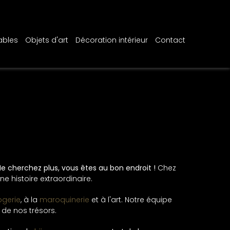
ables
Objets d'art
Décoration intérieur
Contact
e cherchez plus, vous êtes au bon endroit !
Chez
e histoire extraordinaire.
ogerie
, à la
maroquinerie
et à l'art. Notre équipe
 de nos trésors.