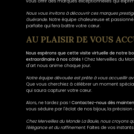
vous offrir des marques exceptionnelles qui exprim
Nous vous invitons à découvrir ces marques prestigi
Guérande.
Notre équipe chaleureuse et passionnée 
parfaite qui fera battre votre cœur.
AU PLAISIR DE VOUS ACC
Nous espérons que cette visite virtuelle de notre bo
extraordinaire à nos côtés !
Chez Merveilles du Monde
d'art nous anime chaque jour.
Notre équipe dévouée est prête à vous accueillir av
Que vous cherchiez à célébrer un moment spécial d
qui saura capturer votre cœur.
Alors, ne tardez pas !
Contactez-nous dès maintenan
vous séduire par l'éclat de nos bijoux, la précisio
Chez Merveilles du Monde La Baule, nous croyons 
l'élégance et du raffinement.
Faites de vos instant