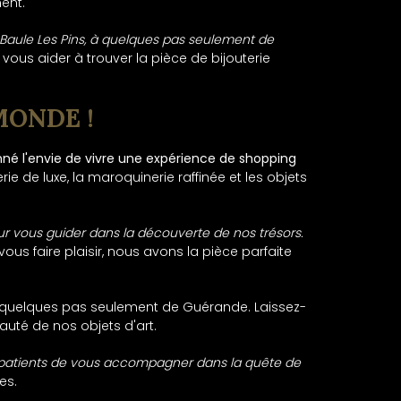
ent.
 Baule Les Pins, à quelques pas seulement de
ous aider à trouver la pièce de bijouterie
MONDE !
onné l'envie de vivre une expérience de shopping
ie de luxe, la maroquinerie raffinée et les objets
ur vous guider dans la découverte de nos trésors.
s faire plaisir, nous avons la pièce parfaite
à quelques pas seulement de Guérande. Laissez-
auté de nos objets d'art.
mpatients de vous accompagner dans la quête de
es.