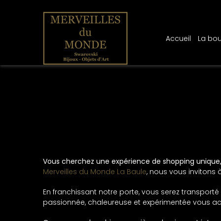
Panneau de gestion des cookies
Accueil
La bou
Vous cherchez une expérience de shopping unique, a
Merveilles du Monde La Baule
, nous vous invitons 
En franchissant notre porte, vous serez transporté
passionnée, chaleureuse et expérimentée vous accu