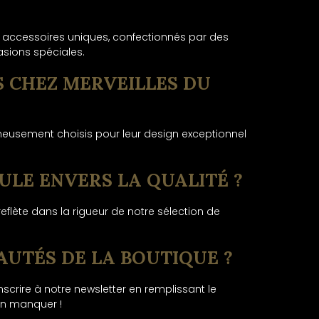
es accessoires uniques, confectionnés par des
asions spéciales.
S CHEZ MERVEILLES DU
gneusement choisis pour leur design exceptionnel
ULE ENVERS LA QUALITÉ ?
flète dans la rigueur de notre sélection de
AUTÉS DE LA BOUTIQUE ?
scrire à notre newsletter en remplissant le
en manquer !