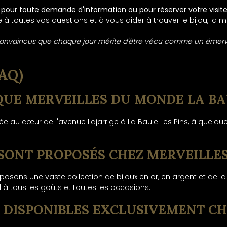
our toute demande d'information ou pour réserver votre visite
e à toutes vos questions et à vous aider à trouver le bijou, la 
onvaincus que chaque jour mérite d'être vécu comme un émerv
AQ)
IQUE MERVEILLES DU MONDE LA BA
hée au cœur de l'avenue Lajarrige à La Baule Les Pins, à quel
X SONT PROPOSÉS CHEZ MERVEILLE
osons une vaste collection de bijoux en or, en argent et de l
à tous les goûts et toutes les occasions.
 DISPONIBLES EXCLUSIVEMENT CH