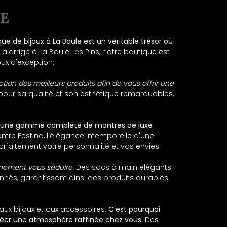
LE
ue de bijoux à La Baule est un véritable trésor où
jarrige à La Baule Les Pins, notre boutique est
ux d'exception.
ion des meilleurs produits afin de vous offrir une
our sa qualité et son esthétique remarquables,
r une gamme complète de montres de luxe
re Festina, l'élégance intemporelle d'une
rfaitement votre personnalité et vos envies.
ainement vous séduire.
Des sacs à main élégants
nnés, garantissant ainsi des produits durables
aux bijoux et aux accessoires.
C'est pourquoi
réer une atmosphère raffinée chez vous.
Des