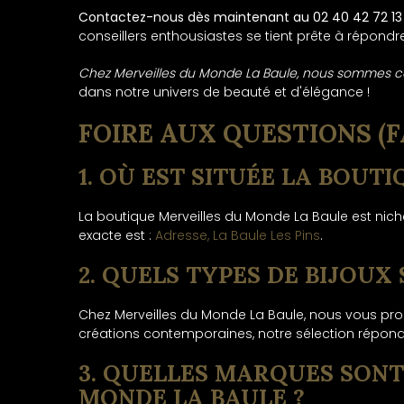
Contactez-nous dès maintenant au 02 40 42 72 13 p
conseillers enthousiastes se tient prête à répondr
Chez Merveilles du Monde La Baule, nous sommes c
dans notre univers de beauté et d'élégance !
FOIRE AUX QUESTIONS (F
1. OÙ EST SITUÉE LA BOUT
La boutique Merveilles du Monde La Baule est nic
exacte est :
Adresse, La Baule Les Pins
.
2. QUELS TYPES DE BIJOU
Chez Merveilles du Monde La Baule, nous vous prop
créations contemporaines, notre sélection répond 
3. QUELLES MARQUES SONT
MONDE LA BAULE ?