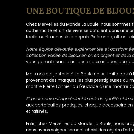
UNE BOUTIQUE DE BIJO
Chez Merveilles du Monde La Baule, nous sommes fiers
authenticité et art de vivre se côtoient dans une 
facilement accessible depuis Guérande, offrant ai
Notre équipe dévouée, expérimentée et passionnée pa
collection variée de bijoux en or, en argent et de l
vous garantissant ainsi des bijoux uniques qui saur
Mais notre bijouterie à La Baule ne se limite pas à 
provenant des marques les plus prestigieuses du m
montre Pierre Lannier ou l'audace d'une montre Cal
Et pour ceux qui apprécient le cuir de qualité et le 
aux portefeuilles pratiques, chaque accessoire en
et raffinés.
Enfin, chez Merveilles du Monde La Baule, nous cro
nous avons soigneusement choisi des objets d'art 