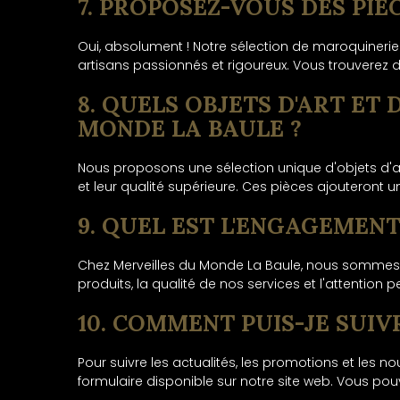
7. PROPOSEZ-VOUS DES PI
Oui, absolument ! Notre sélection de maroquinerie
artisans passionnés et rigoureux. Vous trouverez d
8. QUELS OBJETS D'ART ET
MONDE LA BAULE ?
Nous proposons une sélection unique d'objets d'ar
et leur qualité supérieure. Ces pièces ajouteront u
9. QUEL EST L'ENGAGEMEN
Chez Merveilles du Monde La Baule, nous sommes en
produits, la qualité de nos services et l'attention
10. COMMENT PUIS-JE SUIV
Pour suivre les actualités, les promotions et les 
formulaire disponible sur notre site web. Vous po