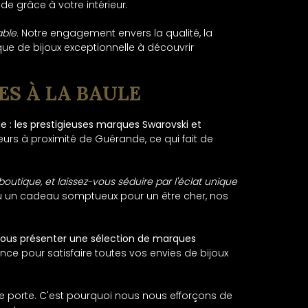
e grâce à votre intérieur.
ble.
Notre engagement envers la qualité, la
que de bijoux exceptionnelle à découvrir
S À LA BAULE
e : les prestigieuses marques Swarovski et
urs à proximité de Guérande, ce qui fait de
boutique, et laissez-vous séduire par l'éclat unique
u un cadeau somptueux pour un être cher, nos
us présenter une sélection de marques
ce pour satisfaire toutes vos envies de bijoux
le porte. C'est pourquoi nous nous efforçons de