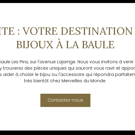
TE : VOTRE DESTINATION
BIJOUX À LA BAULE
e Les Pins, sur l'avenue Lajarrige. Nous vous invitons à venir 
 y trouverez des pièces uniques qui sauront vous ravir et appo
 aider à choisir le bijou ou l'accessoire qui répondra parfaitem
très bientôt chez Merveilles du Monde.
Contactez-nous