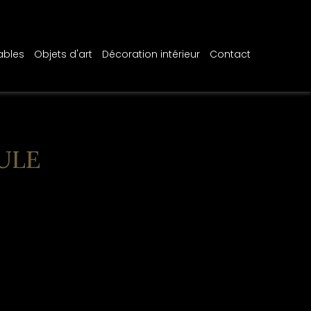
ables
Objets d'art
Décoration intérieur
Contact
ULE