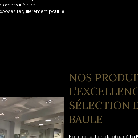
 gamme variée de
 exposés régulièrement pour le
NOS PRODUIT
L'EXCELLEN
SÉLECTION D
BAULE
Notre collection de bijoux à La