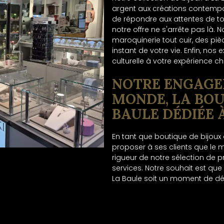
argent aux créations contempo
de répondre aux attentes de to
notre offre ne s'arrête pas là
maroquinerie tout cuir, des p
instant de votre vie. Enfin, nos
culturelle à votre expérience c
NOTRE ENGAGE
MONDE, LA BOU
BAULE DÉDIÉE 
En tant que boutique de bijoux
proposer à ses clients que le m
rigueur de notre sélection de p
services. Notre souhait est que
La Baule soit un moment de déc