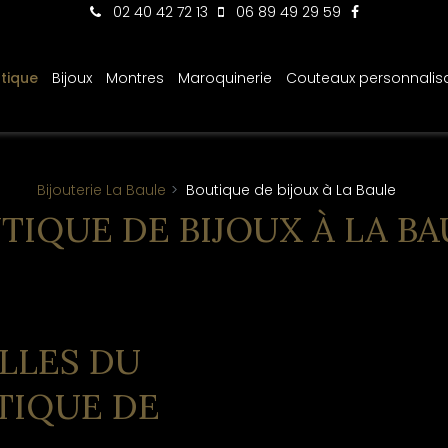
02 40 42 72 13
06 89 49 29 59
tique
Bijoux
Montres
Maroquinerie
Couteaux personnalis
Bijouterie La Baule
Boutique de bijoux à La Baule
TIQUE DE BIJOUX À LA BA
LLES DU
TIQUE DE