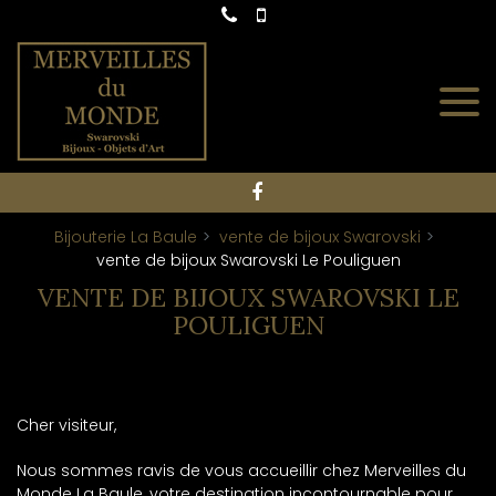
Panneau de gestion des cookies
Bijouterie La Baule
vente de bijoux Swarovski
vente de bijoux Swarovski Le Pouliguen
VENTE DE BIJOUX SWAROVSKI LE
POULIGUEN
Cher visiteur,
Nous sommes ravis de vous accueillir chez Merveilles du
Monde La Baule, votre destination incontournable pour