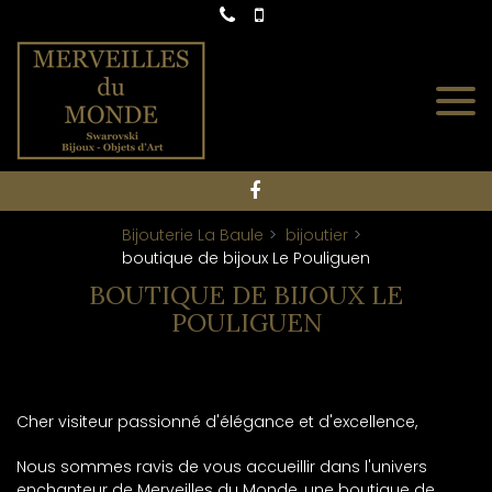
Panneau de gestion des cookies
Bijouterie La Baule
bijoutier
boutique de bijoux Le Pouliguen
BOUTIQUE DE BIJOUX LE
POULIGUEN
Cher visiteur passionné d'élégance et d'excellence,
Nous sommes ravis de vous accueillir dans l'univers
enchanteur de Merveilles du Monde, une boutique de