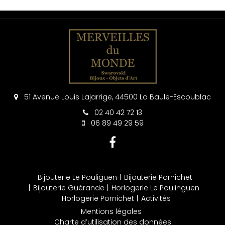
51 Avenue Louis Lajarrige, 44500 La Baule-Escoublac
02 40 42 72 13
06 89 49 29 59
Bijouterie Le Pouliguen
Bijouterie Pornichet
Bijouterie Guérande
Horlogerie Le Poulinguen
Horlogerie Pornichet
Activités
Mentions légales
Charte d’utilisation des données