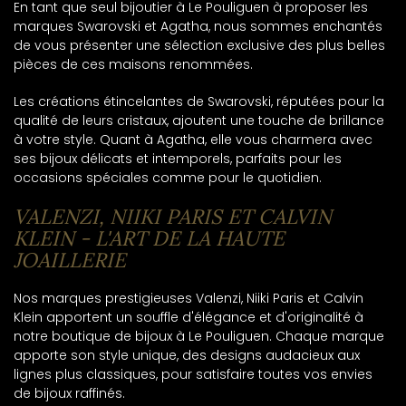
En tant que seul bijoutier à Le Pouliguen à proposer les
marques Swarovski et Agatha, nous sommes enchantés
de vous présenter une sélection exclusive des plus belles
pièces de ces maisons renommées.
Les créations étincelantes de Swarovski, réputées pour la
qualité de leurs cristaux, ajoutent une touche de brillance
à votre style. Quant à Agatha, elle vous charmera avec
ses bijoux délicats et intemporels, parfaits pour les
occasions spéciales comme pour le quotidien.
VALENZI, NIIKI PARIS ET CALVIN
KLEIN - L'ART DE LA HAUTE
JOAILLERIE
Nos marques prestigieuses Valenzi, Niiki Paris et Calvin
Klein apportent un souffle d'élégance et d'originalité à
notre boutique de bijoux à Le Pouliguen. Chaque marque
apporte son style unique, des designs audacieux aux
lignes plus classiques, pour satisfaire toutes vos envies
de bijoux raffinés.