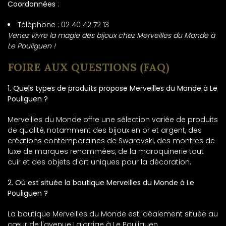
Coordonnées
:
Téléphone : 02 40 42 72 13
Venez vivre la magie des bijoux chez Merveilles du Monde à
Le Pouliguen !
FOIRE AUX QUESTIONS (FAQ)
1. Quels types de produits propose Merveilles du Monde à Le
Pouliguen ?
Merveilles du Monde offre une sélection variée de produits
de qualité, notamment des bijoux en or et argent, des
créations contemporaines de Swarovski, des montres de
luxe de marques renommées, de la maroquinerie tout
cuir et des objets d'art uniques pour la décoration.
2. Où est située la boutique Merveilles du Monde à Le
Pouliguen ?
La boutique Merveilles du Monde est idéalement située au
cœur de l'avenue Lajarrige à Le Pouliguen.